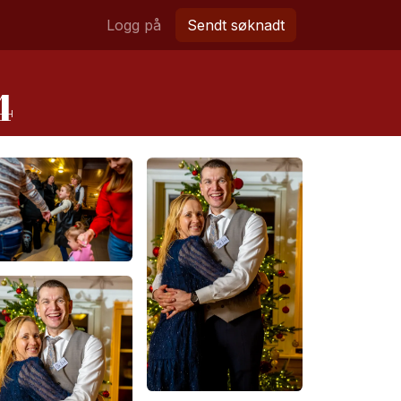
Logg på
Sendt søknadt
4